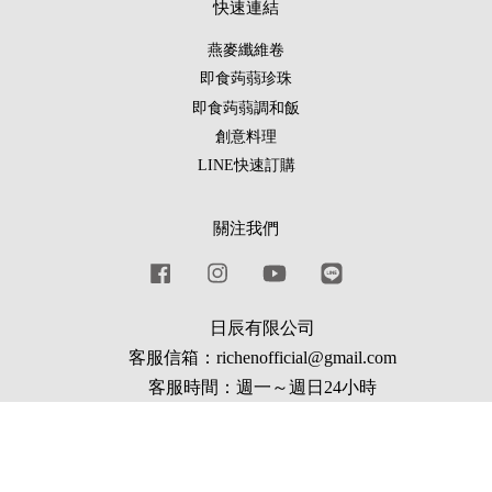
快速連結
燕麥纖維卷
即食蒟蒻珍珠
即食蒟蒻調和飯
創意料理
LINE快速訂購
關注我們
Facebook
Instagram
YouTube
Line
日辰有限公司
客服信箱：richenofficial@gmail.com
客服時間：週一～週日24小時
Visa
Master