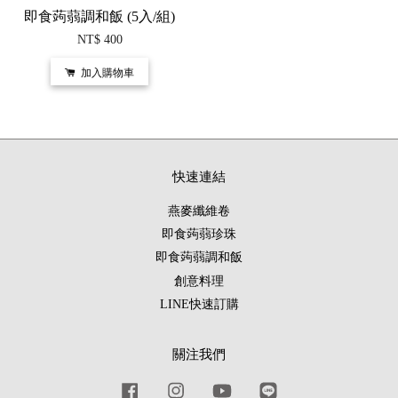
即食蒟蒻調和飯 (5入/組)
NT$ 400
加入購物車
快速連結
燕麥纖維卷
即食蒟蒻珍珠
即食蒟蒻調和飯
創意料理
LINE快速訂購
關注我們
Facebook
Instagram
YouTube
Line