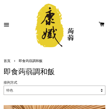
›
首頁
即食蒟蒻調和飯
即食蒟蒻調和飯
排列方式