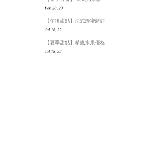
Feb 28, 23
【午後甜點】法式蜂蜜鬆餅
Jul 18, 22
【夏季甜點】希臘水果優格
Jul 18, 22