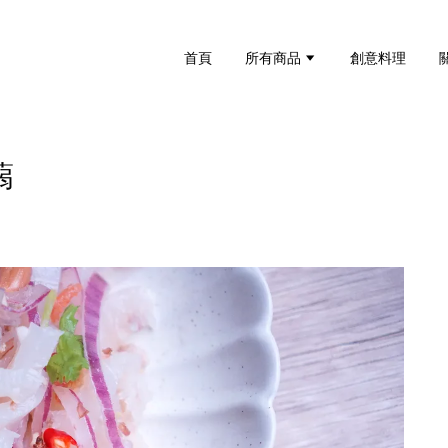
首頁
所有商品
創意料理
蒻