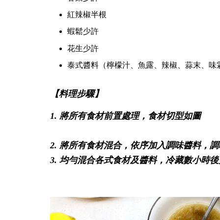
紅辣椒半根
蝦鬆少許
花生少許
泰式醬料（檸檬汁、魚露、辣椒、蒜末、味
【料理步驟】
1. 將所有食材前置處理，食材切型如圖
2. 將所有食材混合，依序加入調味醬料，
3. 均勻混合各式食材及醬料，冷藏數小時後