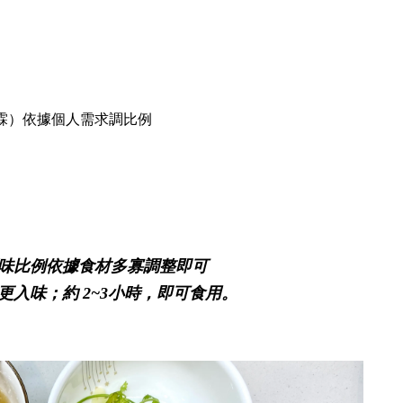
霖）依據個人需求調比例
調味比例依據食材多寡調整即可
更入味；約 2~3小時，即可食用。